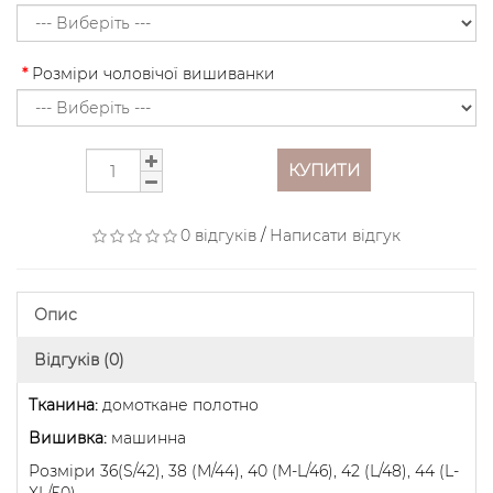
Розміри чоловічої вишиванки
КУПИТИ
0 відгуків
/
Написати відгук
Опис
Відгуків (0)
Тканина:
домоткане полотно
Вишивка:
машинна
Розміри 36(S/42), 38 (M/44), 40 (M-L/46), 42 (L/48), 44 (L-