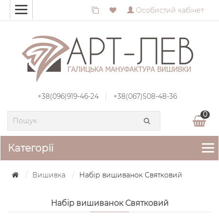
Особистий кабінет
+38(096)919-46-24
+38(067)508-48-36
0
Категорії
Вишивка
Набір вишиванок Святковий
Набір вишиванок Святковий