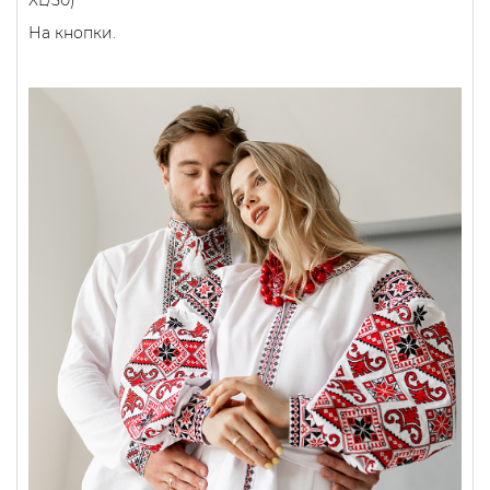
XL/50)
На кнопки.