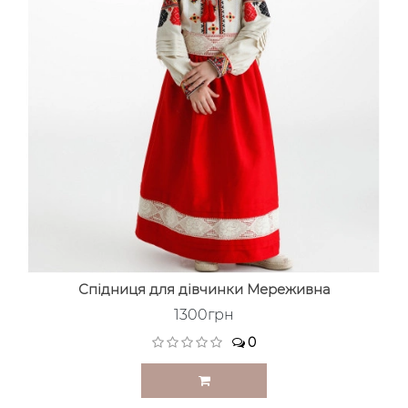
Спідниця для дівчинки Мереживна
1300грн
0