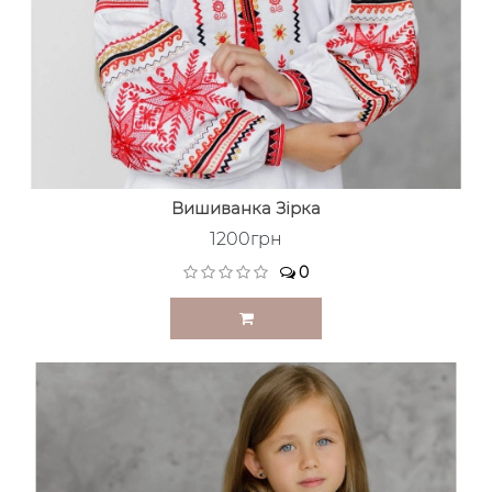
Вишиванка Зірка
1200грн
0