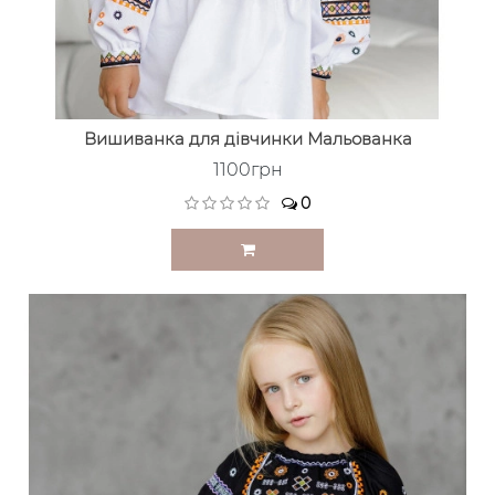
Вишиванка для дівчинки Мальованка
1100грн
0