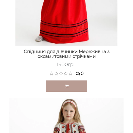
Спідниця для дівчинки Мереживна з
оксамитовими стрічками
1400грн
0