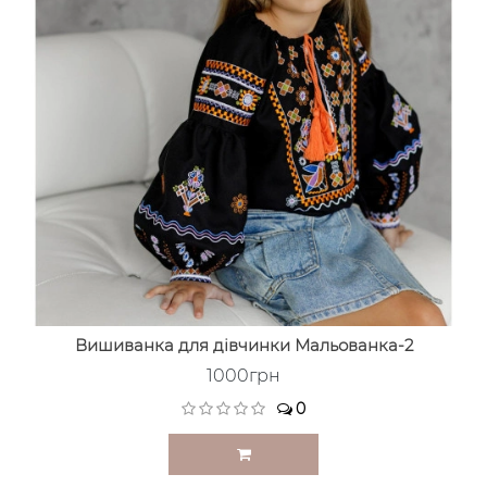
Вишиванка для дівчинки Мальованка-2
1000грн
0