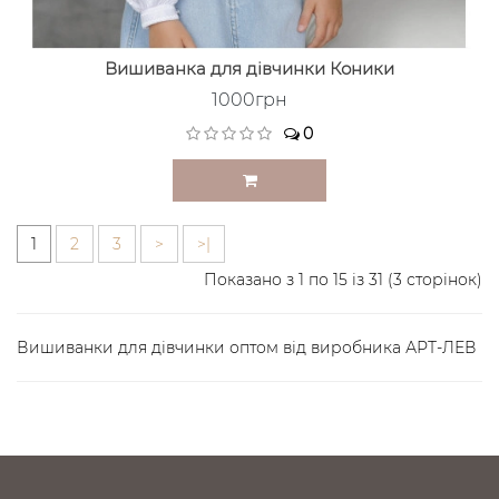
Вишиванка для дівчинки Коники
1000грн
0
1
2
3
>
>|
Показано з 1 по 15 із 31 (3 сторінок)
Вишиванки для дівчинки оптом від виробника АРТ-ЛЕВ