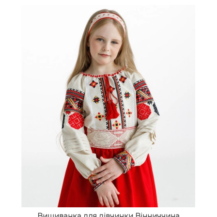
Вишиванка для дівчинки Вінниччина