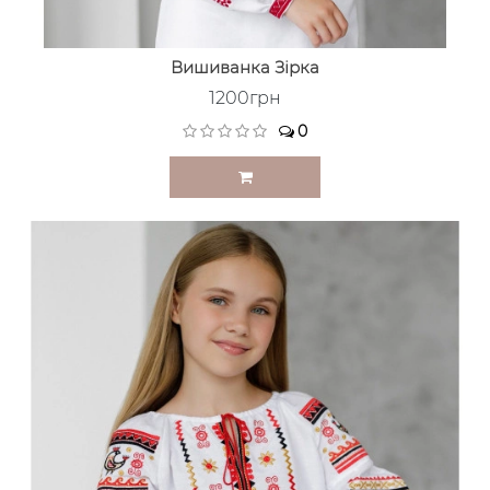
Вишиванка Зірка
1200грн
0