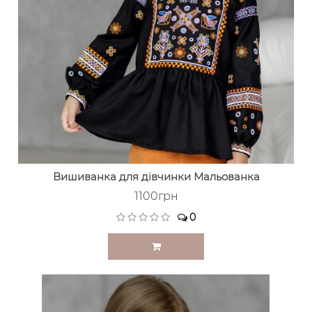
Вишиванка для дівчинки Мальованка
1100грн
0