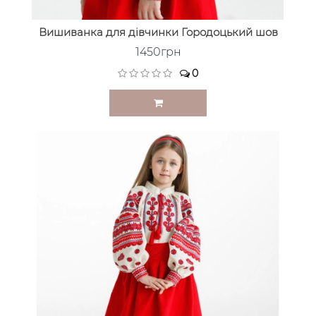
Вишиванка для дівчинки Городоцький шов
1450грн
0