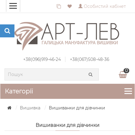
Особистий кабінет
+38(096)919-46-24
+38(067)508-48-36
0
Категорії
Вишивка
Вишиванки для дівчинки
Вишиванки для дівчинки