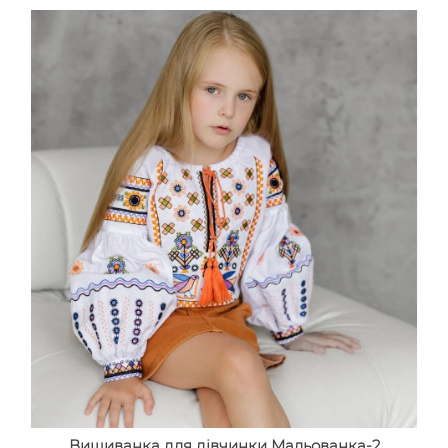
Вишиванка для дівчинки Мальованка-2