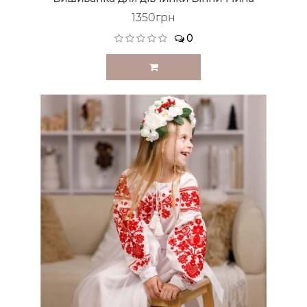
1350грн
0