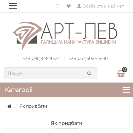
Особистий кабінет
+38(096)919-46-24
+38(067)508-48-36
0
Категорії
Як придбати
Як придбати