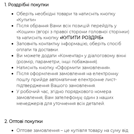
1. Роздрібні покупки
Оберіть необхідні товари та натисніть кнопку
«Купити»
Після обрання Вами всіх позицій перейдіть у
«Кошик» (вгорі з правої сторони головної сторінки)
та натисніть кнопку
«КУПИТИ РОЗДРІБ»
.
Заповніть контактну інформацію, оберіть спосіб
оплати та доставки.
Ви можете додати «Коментар» у діалоговому вікні
(розмір, параметри, інші побажання).
Натисніть кнопку «Оформити замовлення».
Після оформлення замовлення на електронну
пошту прийде автоматичне електронне лист-
підтвердження Вашого замовлення.
У робочий час, згідно порядкового номера
замовлення, Вам зателефонує один з наших
менеджерів для уточнення всіх деталей.
2. Оптові покупки
Оптове замовлення – це купівля товару на суму від