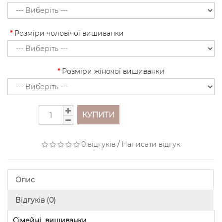
Розміри чоловічої вишиванки
Розміри жіночої вишиванки
КУПИТИ
0 відгуків
/
Написати відгук
Опис
Відгуків (0)
Сімейні вишиванки.