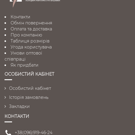
Контакти
Обмін повернення
Оплата та доставка
Про компанію
Таблиця розмірів
Угода користувача
Умови оптової
співпраці
Як придбати
ОСОБИСТИЙ КАБІНЕТ
Особистий кабінет
Історія замовлень
Закладки
КОНТАКТИ
+38(096)919-46-24