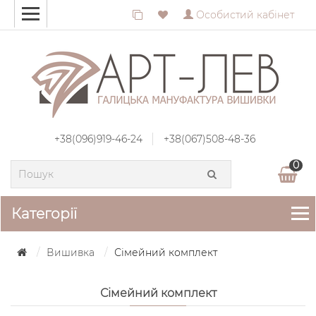
Особистий кабінет
+38(096)919-46-24
+38(067)508-48-36
0
Категорії
Вишивка
Сімейний комплект
Сімейний комплект