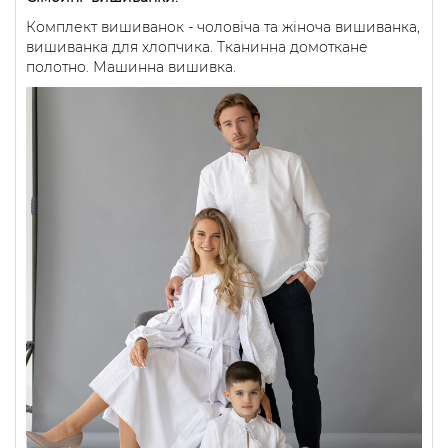
Комплект вишиванок - чоловіча та жіноча вишиванка,
вишиванка для хлопчика. Тканинна домоткане
полотно. Машинна вишивка.