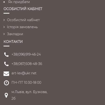
Як придбати
ОСОБИСТИЙ КАБІНЕТ
Особистий кабінет
Історія замовлень
Закладки
КОНТАКТИ
+38(096)919-46-24
+38(067)508-48-36
art-lev@ukr.net
ПН-ПТ 10:30-18:00
м.Львів, вул. Бузкова,
2б