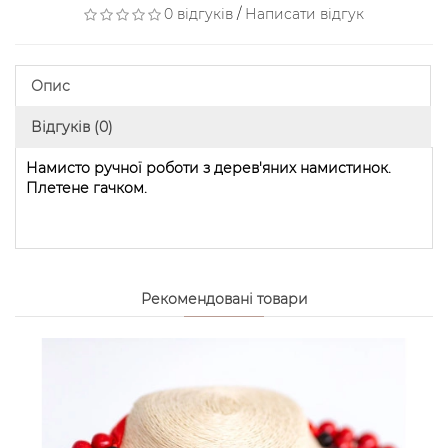
0 відгуків
/
Написати відгук
Опис
Відгуків (0)
Намисто ручної роботи з дерев'яних намистинок.
Плетене гачком.
Рекомендовані товари