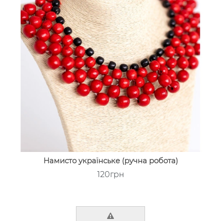
Намисто українське (ручна робота)
120грн