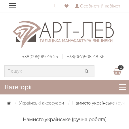
Особистий кабінет
+38(096)919-46-24
+38(067)508-48-36
0
Категорії
Українські аксесуари
Намисто українське (ручна
Намисто українське (ручна робота)