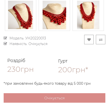
Модель:
УН20220013
Наявність: Очікується
Роздріб
Гурт
230грн
200грн*
*при замовленні будь-якого товару від 5 000 грн
Очікується